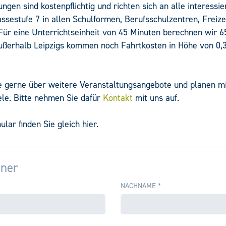
ngen sind kostenpflichtig und richten sich an alle interessi
ssestufe 7 in allen Schulformen, Berufsschulzentren, Freize
ür eine Unterrichtseinheit von 45 Minuten berechnen wir 65
ußerhalb Leipzigs kommen noch Fahrtkosten in Höhe von 0,
e gerne über weitere Veranstaltungsangebote und planen mit
ele. Bitte nehmen Sie dafür
Kontakt
mit uns auf.
lar finden Sie gleich hier.
tner
NACHNAME
*