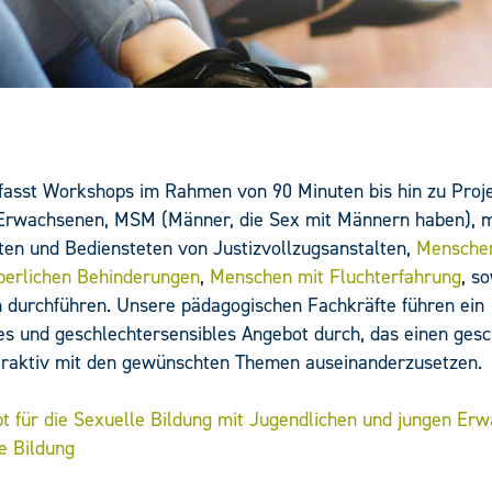
asst Workshops im Rahmen von 90 Minuten bis hin zu Proje
 Erwachsenen, MSM (Männer, die Sex mit Männern haben), 
rten und Bediensteten von Justizvollzugsanstalten,
Menschen
rperlichen Behinderungen
,
Menschen mit Fluchterfahrung
, s
n durchführen. Unsere pädagogischen Fachkräfte führen ein
s und geschlechtersensibles Angebot durch, das einen ges
nteraktiv mit den gewünschten Themen auseinanderzusetzen.
t für die Sexuelle Bildung mit Jugendlichen und jungen Er
e Bildung