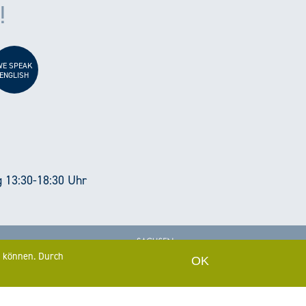
!
WE SPEAK
ENGLISH
g 13:30-18:30 Uhr
u können. Durch
OK