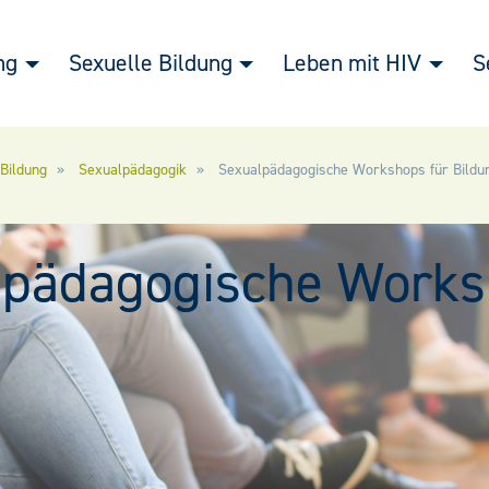
ng
Sexuelle Bildung
Leben mit HIV
S
 Bildung
Sexualpädagogik
Sexualpädagogische Workshops für Bildun
lpädagogische Work