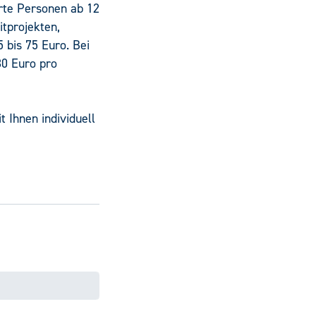
erte Personen ab 12
itprojekten,
 bis 75 Euro. Bei
30 Euro pro
 Ihnen individuell