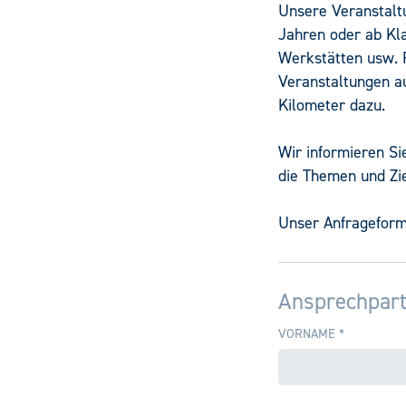
Unsere Veranstaltu
Jahren oder ab Kla
Werkstätten usw. F
Veranstaltungen a
Kilometer dazu.
Wir informieren Si
die Themen und Zi
Unser Anfrageformu
Ansprechpar
VORNAME
*