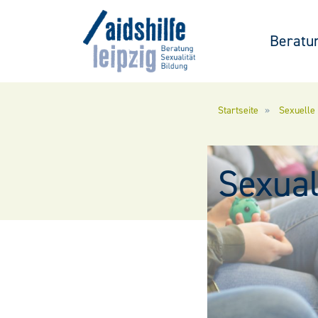
Beratu
Direkt zum Inhalt
Startseite
Sexuelle
Sexua