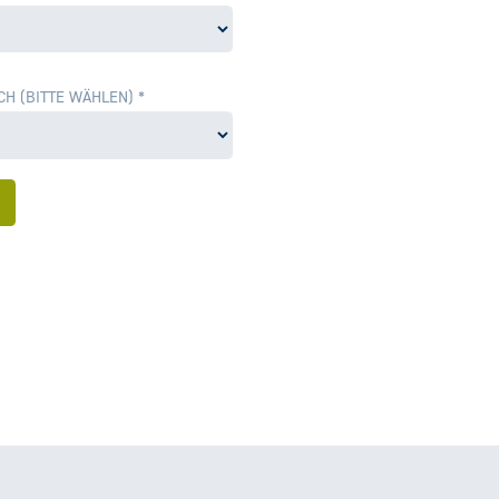
CH (BITTE WÄHLEN)
*