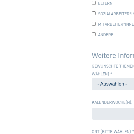
ELTERN
SOZIALARBEITER*I
MITARBEITER*INNE
ANDERE
Weitere Info
GEWÜNSCHTE THEMEN
WÄHLEN)
*
KALENDERWOCHE(N), 
ORT (BITTE WÄHLEN)
*