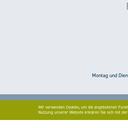
Montag und Diens
Impressum
Datenschutz
Netzwerkpartner
Wir verwenden Cookies, um die angebotenen Funkti
Nutzung unserer Website erklären Sie sich mit d