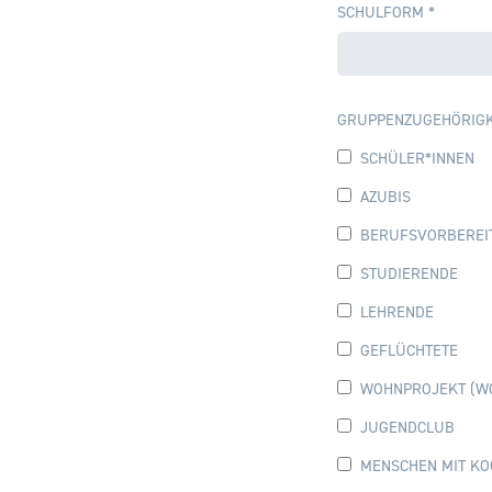
SCHULFORM
*
GRUPPENZUGEHÖRIGK
SCHÜLER*INNEN
AZUBIS
BERUFSVORBEREI
STUDIERENDE
LEHRENDE
GEFLÜCHTETE
WOHNPROJEKT (W
JUGENDCLUB
MENSCHEN MIT KO