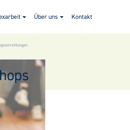
exarbeit
Über uns
Kontakt
gseinrichtungen
shops