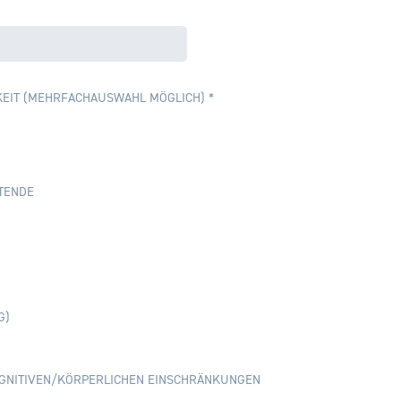
EIT (MEHRFACHAUSWAHL MÖGLICH) *
TENDE
G)
GNITIVEN/KÖRPERLICHEN EINSCHRÄNKUNGEN