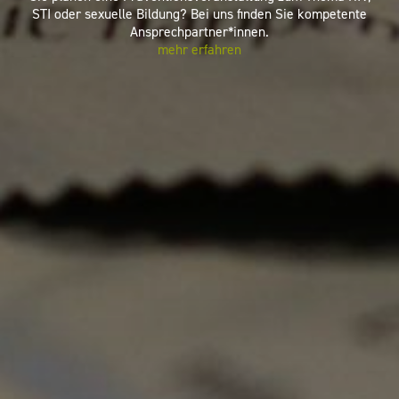
exuelle Bildung? Bei uns finden Sie kompetente
Ansprechpartner*innen.
mehr erfahren