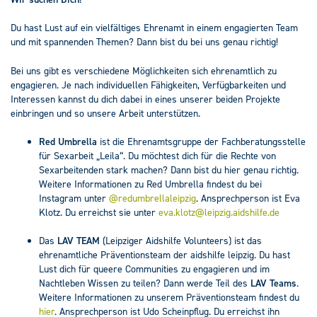
Du hast Lust auf ein vielfältiges Ehrenamt in einem engagierten Team
und mit spannenden Themen? Dann bist du bei uns genau richtig!
Bei uns gibt es verschiedene Möglichkeiten sich ehrenamtlich zu
engagieren. Je nach individuellen Fähigkeiten, Verfügbarkeiten und
Interessen kannst du dich dabei in eines unserer beiden Projekte
einbringen und so unsere Arbeit unterstützen.
Red Umbrella
ist die Ehrenamtsgruppe der Fachberatungsstelle
für Sexarbeit „Leila“. Du möchtest dich für die Rechte von
Sexarbeitenden stark machen? Dann bist du hier genau richtig.
Weitere Informationen zu Red Umbrella findest du bei
Instagram unter
@redumbrellaleipzig
. Ansprechperson ist Eva
Klotz. Du erreichst sie unter
eva.klotz@leipzig.aidshilfe.de
Das
LAV TEAM
(Leipziger Aidshilfe Volunteers) ist das
ehrenamtliche Präventionsteam der aidshilfe leipzig. Du hast
Lust dich für queere Communities zu engagieren und im
Nachtleben Wissen zu teilen? Dann werde Teil des
LAV Teams
.
Weitere Informationen zu unserem Präventionsteam findest du
hier
. Ansprechperson ist Udo Scheinpflug. Du erreichst ihn