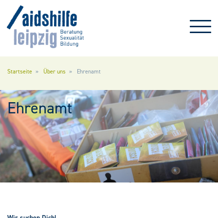
Direkt zum Inhalt
Startseite
Über uns
Ehrenamt
Ehrenamt
Wir suchen Dich!